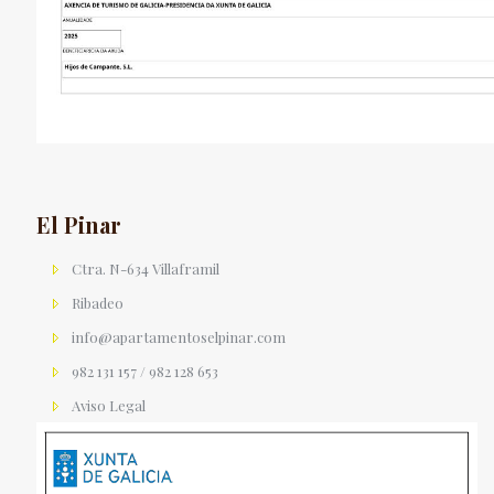
El Pinar
Ctra. N-634 Villaframil
Ribadeo
info@apartamentoselpinar.com
982 131 157 / 982 128 653
Aviso Legal