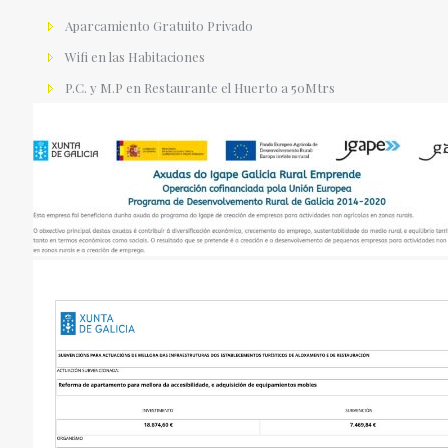
Aparcamiento Gratuito Privado
Wifi en las Habitaciones
P.C. y M.P en Restaurante el Huerto a 50Mtrs