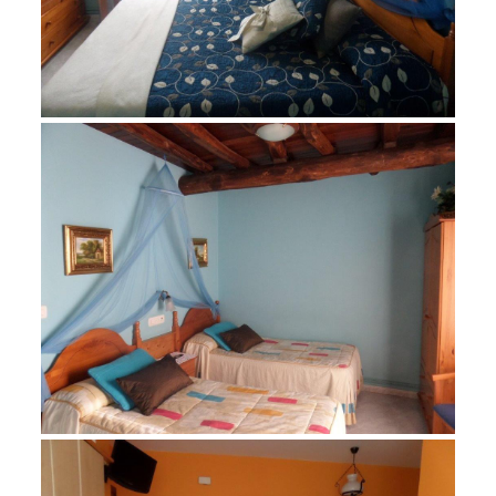
noviembre 23, 2015
SAM_1320