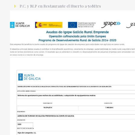
P.C. y M.P en Restaurante el Huerto a 50Mtrs