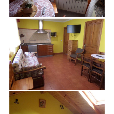
noviembre 23, 2015
SAM_1348