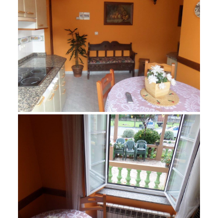
noviembre 23, 2015
SAM_1340
noviembre 23, 2015
SAM_1343