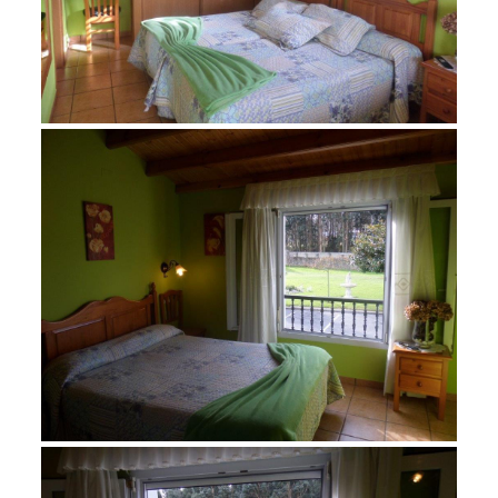
noviembre 23, 2015
SAM_1283