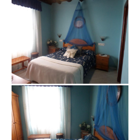
noviembre 23, 2015
SAM_1317
noviembre 23, 2015
SAM_1318