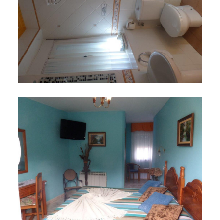
SAM_1246
noviembre 23, 2015
SAM_1249
noviembre 23, 2015
SAM_1252