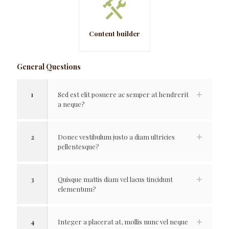
Content builder
General Questions
1
Sed est elit posuere ac semper at hendrerit
a neque?
2
Donec vestibulum justo a diam ultricies
pellentesque?
3
Quisque mattis diam vel lacus tincidunt
elementum?
4
Integer a placerat at, mollis nunc vel neque