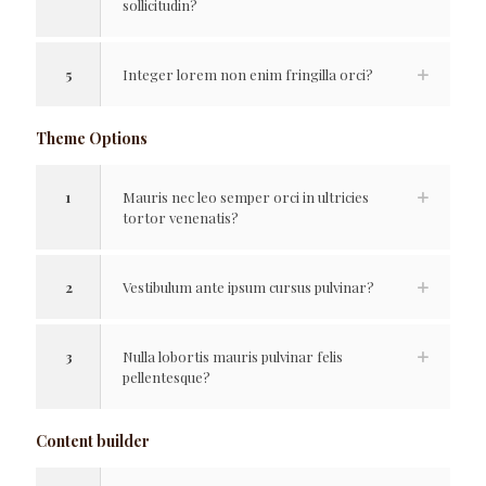
sollicitudin?
5
Integer lorem non enim fringilla orci?
Theme Options
1
Mauris nec leo semper orci in ultricies
tortor venenatis?
2
Vestibulum ante ipsum cursus pulvinar?
3
Nulla lobortis mauris pulvinar felis
pellentesque?
Content builder