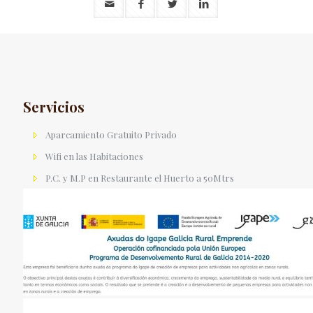
Servicios
Aparcamiento Gratuito Privado
Wifi en las Habitaciones
P.C. y M.P en Restaurante el Huerto a 50Mtrs