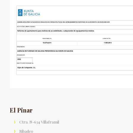
El Pinar
Ctra. N-634 Villaframil
Ribadeo