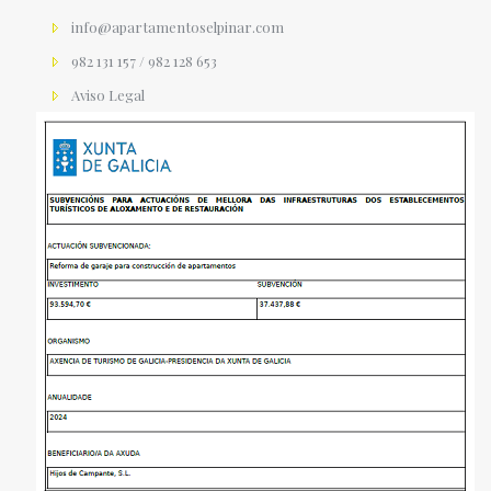
info@apartamentoselpinar.com
982 131 157 / 982 128 653
Aviso Legal